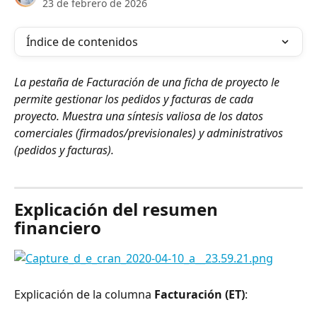
23 de febrero de 2026
Índice de contenidos
La pestaña de Facturación de una ficha de proyecto le 
permite gestionar los pedidos y facturas de cada 
proyecto. Muestra una síntesis valiosa de los datos 
comerciales (firmados/previsionales) y administrativos 
(pedidos y facturas).
⠀
Explicación del resumen 
financiero
Explicación de la columna 
Facturación (ET)
: