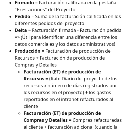
Firmado
 = Facturación calificada en la pestaña 
"Prestaciones" del Proyecto
Pedido
 = Suma de la facturación calificada en los 
diferentes pedidos del proyecto
Delta
 = Facturación firmada - Facturación pedida 
=> ¡Útil para identificar una diferencia entre los 
datos comerciales y los datos administrativos!
Producción
 = Facturación de producción de 
Recursos + Facturación de producción de 
Compras y Detalles
Facturación (ET) de producción de 
Recursos = 
(Rate Diario del proyecto de los 
recursos x número de días registrados por 
los recursos en el proyecto) + los gastos 
reportados en el intranet refacturados al 
cliente
Facturación (ET) de producción de 
Compras y Detalles = 
Compras refacturadas 
al cliente + facturación adicional (cuando la 