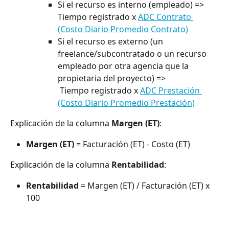
Si el recurso es interno (empleado) => 
Tiempo registrado x 
ADC Contrato 
(Costo Diario Promedio Contrato)
Si el recurso es externo (un 
freelance/subcontratado o un recurso 
empleado por otra agencia que la 
propietaria del proyecto) =>
 Tiempo registrado x 
ADC Prestación 
(Costo Diario Promedio Prestación)
Explicación de la columna 
Margen (ET)
:
Margen (ET)
 = Facturación (ET) - Costo (ET)
Explicación de la columna 
Rentabilidad
:
Rentabilidad
 = Margen (ET) / Facturación (ET) x 
100
⠀