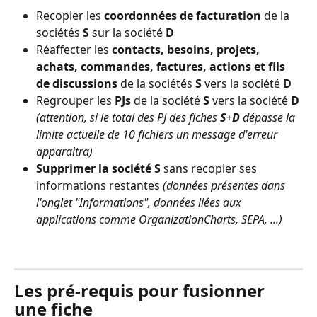
Recopier les 
coordonnées de facturation
 de la 
sociétés 
S
 sur la société 
D
Réaffecter les 
contacts, besoins, projets, 
achats, commandes, factures, actions et fils 
de discussions
 de la sociétés 
S
 vers la société 
D
Regrouper les 
PJs
 de la société 
S
 vers la société 
D
(attention, si le total des PJ des fiches 
S
+
D
 dépasse la 
limite actuelle de 10 fichiers un message d'erreur 
apparaitra)
Supprimer la société S
 sans recopier ses 
informations restantes 
(données présentes dans 
l'onglet "Informations", données liées aux 
applications comme OrganizationCharts, SEPA, ...)
⠀
Les pré-requis pour fusionner 
une fiche