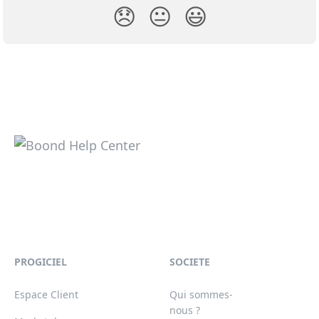
😞
😐
😃
PROGICIEL
SOCIETE
Espace Client
Qui sommes-
nous ?