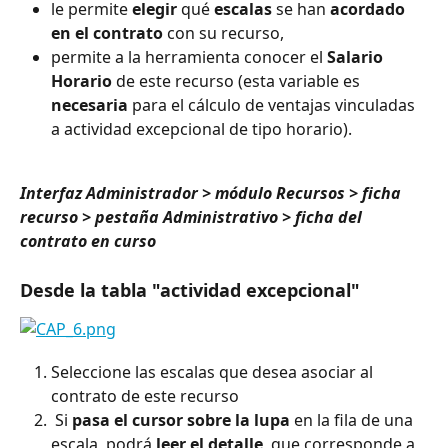
le permite 
elegir
 qué 
escalas
 se han 
acordado 
en el contrato
 con su recurso,
permite a la herramienta conocer el 
Salario 
Horario
 de este recurso (esta variable es 
necesaria
 para el cálculo de ventajas vinculadas 
a actividad excepcional de tipo horario).
Interfaz Administrador > módulo Recursos > ficha 
recurso > pestaña Administrativo > ficha del 
contrato en curso
Desde la tabla "actividad excepcional"
Seleccione las escalas que desea asociar al 
contrato de este recurso
Si 
pasa el cursor sobre la lupa
 en la fila de una 
escala, podrá 
leer el detalle
, que corresponde a 