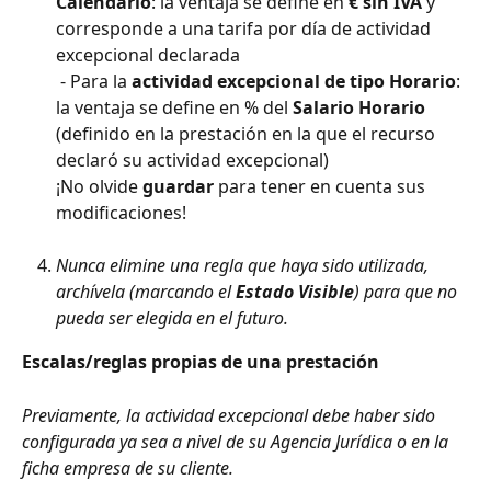
Calendario
: la ventaja se define en 
€ sin IVA
 y 
corresponde a una tarifa por día de actividad 
excepcional declarada
 - Para la 
actividad excepcional de tipo Horario
: 
la ventaja se define en % del 
Salario Horario
(definido en la prestación en la que el recurso 
declaró su actividad excepcional)
¡No olvide 
guardar
 para tener en cuenta sus 
modificaciones!
Nunca elimine una regla que haya sido utilizada, 
archívela (marcando el 
Estado Visible
) para que no 
pueda ser elegida en el futuro.
Escalas/reglas propias de una prestación
Previamente, la actividad excepcional debe haber sido 
configurada ya sea a nivel de su Agencia Jurídica o en la 
ficha empresa de su cliente.