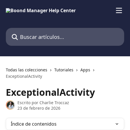
Ir al contenido principal
Buscar artículos...
Todas las colecciones
Tutoriales
Apps
ExceptionalActivity
ExceptionalActivity
Escrito por
Charlie Troccaz
23 de febrero de 2026
Índice de contenidos