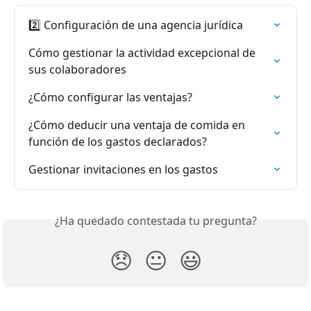
2️⃣ Configuración de una agencia jurídica
Cómo gestionar la actividad excepcional de 
sus colaboradores
¿Cómo configurar las ventajas?
¿Cómo deducir una ventaja de comida en 
función de los gastos declarados?
Gestionar invitaciones en los gastos
¿Ha quedado contestada tu pregunta?
😞
😐
😃