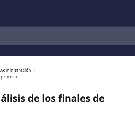
Administración
e proceso
isis de los finales de