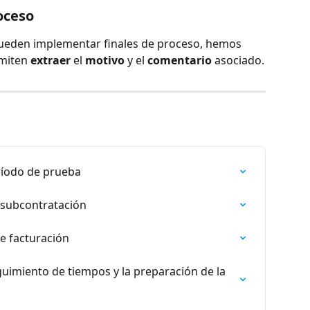
oceso
ueden implementar finales de proceso, hemos 
miten 
extraer
 el 
motivo
 y el 
comentario
 asociado.
ríodo de prueba
 subcontratación
e facturación
eguimiento de tiempos y la preparación de la 