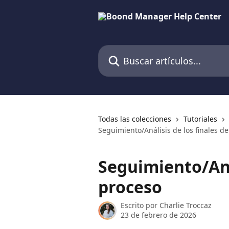
Ir al contenido principal
Buscar artículos...
Todas las colecciones
Tutoriales
Seguimiento/Análisis de los finales d
Seguimiento/Anál
proceso
Escrito por
Charlie Troccaz
23 de febrero de 2026