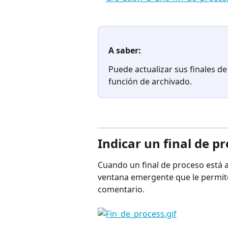
⠀
A saber:
Puede actualizar sus finales d
función de archivado.
⠀
Indicar un final de p
Cuando un final de proceso está a
ventana emergente que le permite
comentario.
⠀