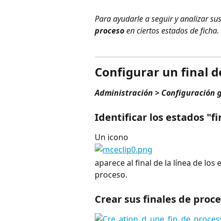
Para ayudarle a seguir y analizar su
proceso
 en ciertos estados de ficha.
⠀
Configurar un final d
Administración > Configuración 
Identificar los estados "f
Un icono
aparece al final de la línea de los
proceso.
Crear sus finales de proc