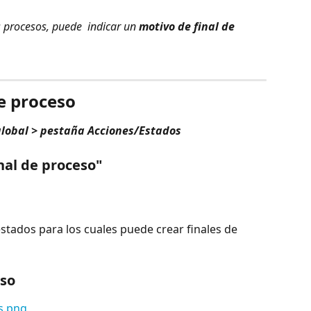
s procesos, puede 
indicar un 
motivo de final de 
e proceso
global > pestaña Acciones/Estados
inal de proceso"
 estados para los cuales puede crear finales de 
eso