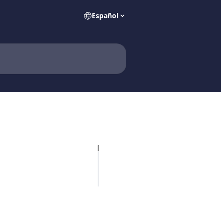
Español