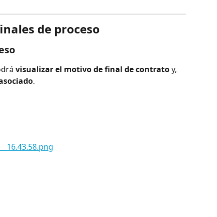
finales de proceso
ceso
odrá 
visualizar el motivo de final de contrato
 y, 
asociado
.