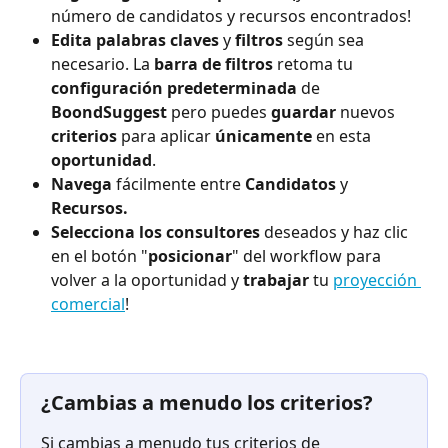
número de candidatos y recursos encontrados!
Edita
palabras claves
 y 
filtros
 según sea 
necesario. La 
barra de filtros
 retoma tu 
configuración
predeterminada
 de 
BoondSuggest
 pero puedes 
guardar
 nuevos 
criterios
 para aplicar 
únicamente
 en esta 
oportunidad
.
Navega
 fácilmente entre 
Candidatos
 y 
Recursos.
Selecciona los consultores
 deseados y haz clic 
en el botón "
posicionar
" del workflow para 
volver a la oportunidad y 
trabajar
 tu 
proyección 
comercial
!
⠀
¿Cambias a menudo los criterios?
Si cambias a menudo tus criterios de 