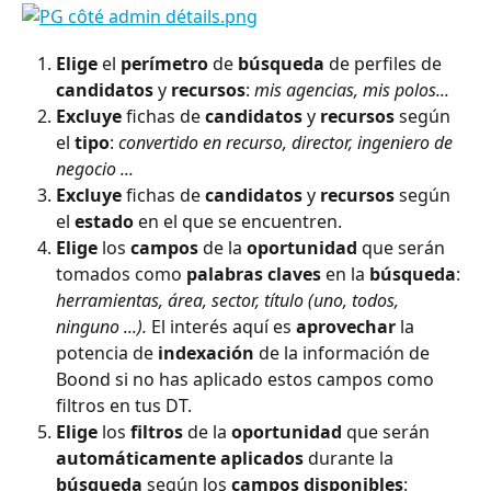
Elige
 el 
perímetro
 de 
búsqueda
 de perfiles de 
candidatos
 y 
recursos
: 
mis agencias, mis polos...
Excluye
 fichas de 
candidatos
 y 
recursos
 según 
el 
tipo
: 
convertido en recurso, director, ingeniero de 
negocio ... 
Excluye
 fichas de 
candidatos
 y 
recursos
 según 
el 
estado
 en el que se encuentren.
Elige
 los 
campos
 de la 
oportunidad
 que serán 
tomados como 
palabras claves
 en la 
búsqueda
:
herramientas, área, sector, título (uno, todos, 
ninguno ...). 
El interés aquí es 
aprovechar
 la 
potencia de 
indexación
 de la información de 
Boond si no has aplicado estos campos como 
filtros en tus DT.
Elige
 los 
filtros
 de la 
oportunidad
 que serán 
automáticamente
aplicados
 durante la 
búsqueda
 según los 
campos disponibles
: 