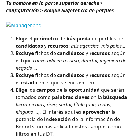
Tu nombre en la parte superior derecha
> 
configuración
 > 
Bloque Sugerencia de perfiles
Elige
 el 
perímetro
 de 
búsqueda
 de perfiles de 
candidatos
 y 
recursos
: 
mis agencias, mis polos...
Excluye
 fichas de 
candidatos
 y 
recursos
 según 
el 
tipo
: 
convertido en recurso, director, ingeniero de 
negocio ... 
Excluye
 fichas de 
candidatos
 y 
recursos
 según 
el 
estado
 en el que se encuentren.
Elige
 los 
campos
 de la 
oportunidad
 que serán 
tomados como 
palabras claves
 en la 
búsqueda
:
herramientas, área, sector, título (uno, todos, 
ninguno ...). 
El interés aquí es 
aprovechar
 la 
potencia de 
indexación
 de la información de 
Boond si no has aplicado estos campos como 
filtros en tus DT.