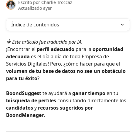
Escrito por
Charlie Troccaz
Actualizado ayer
Índice de contenidos
🤖 Este artículo fue traducido por IA.
¡Encontrar el 
perfil adecuado
 para la 
oportunidad 
adecuada
 es el día a día de toda Empresa de 
Servicios Digitales! Pero, ¿cómo hacer para que el 
volumen de tu base de datos no sea un obstáculo 
para tu éxito
?
BoondSuggest
 te ayudará a 
ganar tiempo
 en tu 
búsqueda de perfiles
 consultando directamente los 
candidatos
 y 
recursos
sugeridos por 
BoondManager
.
⠀