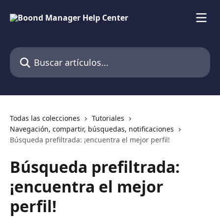
Ir al contenido principal
Buscar artículos...
Todas las colecciones
Tutoriales
Navegación, compartir, búsquedas, notificaciones
Búsqueda prefiltrada: ¡encuentra el mejor perfil!
Búsqueda prefiltrada:
¡encuentra el mejor
perfil!