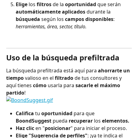
Elige
 los 
filtros
 de la 
oportunidad
 que serán 
automáticamente
aplicados
 durante la 
búsqueda
 según los 
campos disponibles
: 
herramientas, área, sector, título.
⠀
Uso de la búsqueda prefiltrada
La búsqueda prefiltrada está aquí para 
ahorrarte un 
tiempo
 valioso en el 
filtrado
 de tus consultores y 
aquí tienes 
cómo
 usarla para 
sacarle el máximo 
partido
!
Califica
 tu 
oportunidad
 para que 
BoondSuggest
 pueda 
recuperar
 los 
elementos.
Haz clic
 en "
posicionar
" para iniciar el proceso.
Elige
"Sugerencia de perfiles"
: ¡ya te indica el 