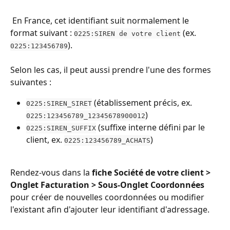
 En France, cet identifiant suit normalement le 
format suivant : 
 (ex. 
0225:SIREN de votre client
).
0225:123456789
Selon les cas, il peut aussi prendre l'une des formes 
suivantes :
 (établissement précis, ex. 
0225:SIREN_SIRET
)
0225:123456789_12345678900012
 (suffixe interne défini par le 
0225:SIREN_SUFFIX
client, ex. 
)
0225:123456789_ACHATS
Rendez-vous dans la 
fiche Société de votre client > 
Onglet Facturation > Sous-Onglet Coordonnées
pour créer de nouvelles coordonnées ou modifier 
l'existant afin d'ajouter leur identifiant d'adressage.