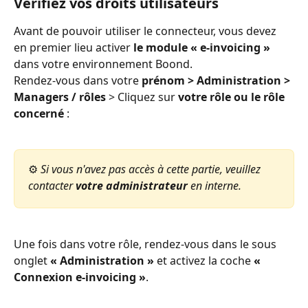
Vérifiez vos droits utilisateurs
Avant de pouvoir utiliser le connecteur, vous devez 
en premier lieu activer 
le module « e-invoicing »
dans votre environnement Boond.
Rendez-vous dans votre 
prénom > Administration > 
Managers / rôles
 > Cliquez sur 
votre rôle ou le rôle 
concerné
 :
⚙️
 Si vous n'avez pas accès à cette partie, veuillez 
contacter 
votre administrateur
 en interne.
Une fois dans votre rôle, rendez-vous dans le sous 
onglet 
« Administration »
 et activez la coche 
« 
Connexion e-invoicing »
.