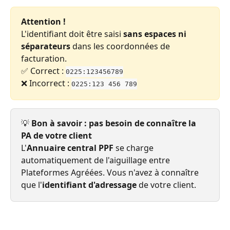
Attention !
L'identifiant doit être saisi 
sans espaces ni 
séparateurs
 dans les coordonnées de 
facturation.
✅ Correct : 
0225:123456789
❌ Incorrect : 
0225:123 456 789
💡 
Bon à savoir : pas besoin de connaître la 
PA de votre client
L'
Annuaire central PPF
 se charge 
automatiquement de l'aiguillage entre 
Plateformes Agréées. Vous n'avez à connaître 
que l'
identifiant d'adressage
 de votre client.