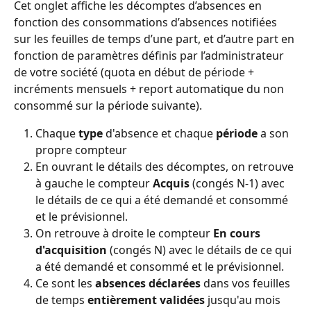
Cet onglet affiche les décomptes d’absences en 
fonction des consommations d’absences notifiées 
sur les feuilles de temps d’une part, et d’autre part en 
fonction de paramètres définis par l’administrateur 
de votre société (quota en début de période + 
incréments mensuels + report automatique du non 
consommé sur la période suivante).
Chaque 
type
 d'absence et chaque 
période
 a son 
propre compteur
En ouvrant le détails des décomptes, on retrouve 
à gauche le compteur 
Acquis
 (congés N-1) avec 
le détails de ce qui a été demandé et consommé 
et le prévisionnel.
On retrouve à droite le compteur 
En cours 
d'acquisition
 (congés N) avec le détails de ce qui 
a été demandé et consommé et le prévisionnel.
Ce sont les 
absences déclarées
 dans vos feuilles 
de temps 
entièrement validées
 jusqu'au mois 