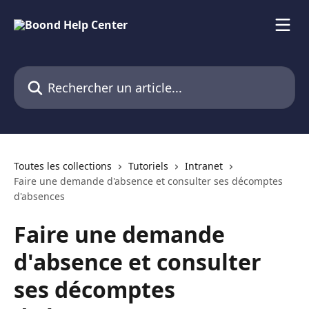
Passer au contenu principal
Rechercher un article...
Toutes les collections
Tutoriels
Intranet
Faire une demande d'absence et consulter ses décomptes
d'absences
Faire une demande
d'absence et consulter
ses décomptes