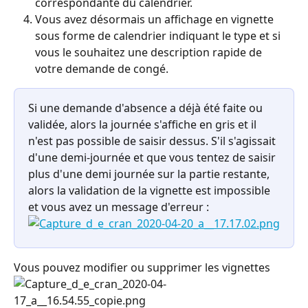
correspondante du calendrier.
Vous avez désormais un affichage en vignette 
sous forme de calendrier indiquant le type et si 
vous le souhaitez une description rapide de 
votre demande de congé.
Si une demande d'absence a déjà été faite ou 
validée, alors la journée s'affiche en gris et il 
n'est pas possible de saisir dessus. S'il s'agissait 
d'une demi-journée et que vous tentez de saisir 
plus d'une demi journée sur la partie restante, 
alors la validation de la vignette est impossible 
et vous avez un message d'erreur :
Vous pouvez modifier ou supprimer les vignettes