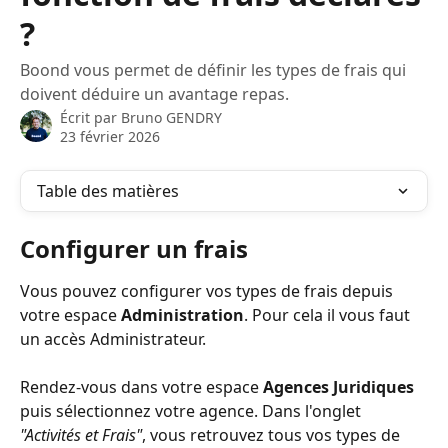
?
Boond vous permet de définir les types de frais qui
doivent déduire un avantage repas.
Écrit par
Bruno GENDRY
23 février 2026
Table des matières
Configurer un frais
Vous pouvez configurer vos types de frais depuis 
votre espace 
Administration
. Pour cela il vous faut 
un accès Administrateur. 
Rendez-vous dans votre espace 
Agences Juridiques
puis sélectionnez votre agence. Dans l'onglet 
"Activités et Frais"
, vous retrouvez tous vos types de 