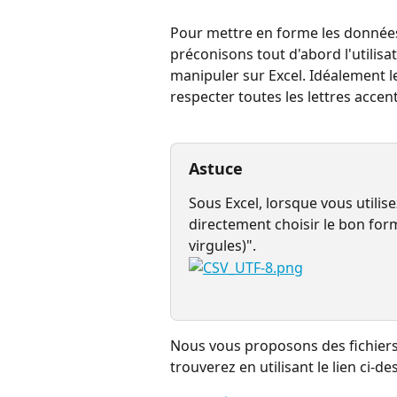
Pour mettre en forme les données 
préconisons tout d'abord l'utilisa
manipuler sur Excel. Idéalement le
respecter toutes les lettres accen
Astuce
Sous Excel, lorsque vous utilis
directement choisir le bon fo
virgules)".
Nous vous proposons des fichiers
trouverez en utilisant le lien ci-de