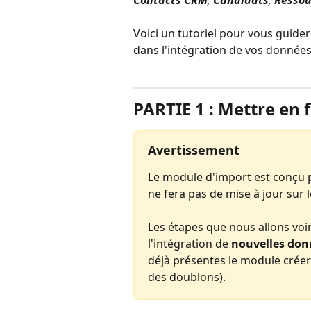
Contacts CRM
, 
Candidats
, 
Ressou
Voici un tutoriel pour vous guider
dans l'intégration de vos données
⠀
PARTIE 1 : Mettre en
Avertissement
Le module d'import est conçu 
ne fera pas de mise à jour sur l
Les étapes que nous allons voi
l'intégration de 
nouvelles don
déjà présentes le module créer
des doublons).