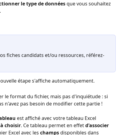
ctionner le type de données
 que vous souhaitez 
.
os fiches candidats et/ou ressources, référez-
 nouvelle étape s'affiche automatiquement.
ier le format du fichier, mais pas d'inquiétude : si 
us n'avez pas besoin de modifier cette partie !
ableau
 est affiché avec votre tableau Excel 
à choisir
. Ce tableau permet en effet 
d'associer
hier Excel avec les 
champs
 disponibles dans 