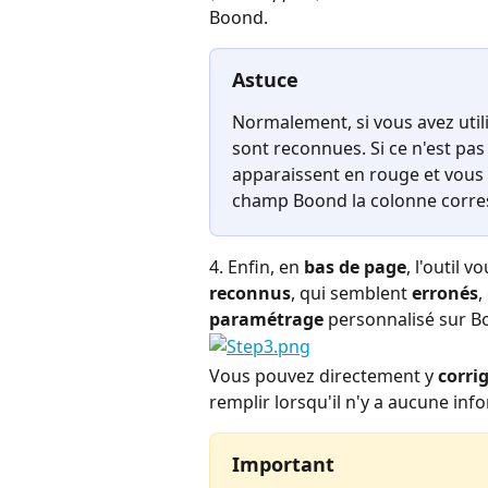
Boond.
Astuce
Normalement, si vous avez utili
sont reconnues. Si ce n'est pas
apparaissent en rouge et vous p
champ Boond la colonne corre
4. Enfin, en 
bas de page
, l'outil v
reconnus
, qui semblent 
erronés
,
paramétrage
 personnalisé sur B
Vous pouvez directement y 
corrig
remplir lorsqu'il n'y a aucune inf
Important