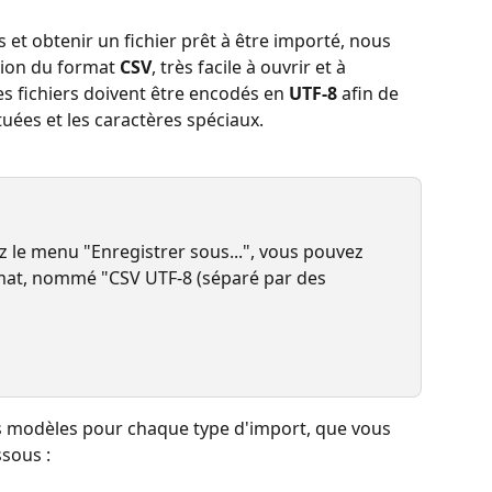
et obtenir un fichier prêt à être importé, nous 
tion du format 
CSV
, très facile à ouvrir et à 
s fichiers doivent être encodés en 
UTF-8
 afin de 
tuées et les caractères spéciaux.
ez le menu "Enregistrer sous...", vous pouvez 
rmat, nommé "CSV UTF-8 (séparé par des 
 modèles pour chaque type d'import, que vous 
ssous :