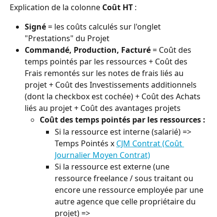
Explication de la colonne 
Coût HT 
:
Signé 
= les coûts calculés sur l'onglet 
"Prestations" du Projet
Commandé, Production, Facturé
 = Coût des 
temps pointés par les ressources + Coût des 
Frais remontés sur les notes de frais liés au 
projet + Coût des Investissements additionnels 
(dont la checkbox est cochée) + Coût des Achats 
liés au projet + Coût des avantages projets
Coût des temps pointés par les ressources : 
Si la ressource est interne (salarié) => 
Temps Pointés x 
CJM Contrat (Coût 
Journalier Moyen Contrat)
Si la ressource est externe (une 
ressource freelance / sous traitant ou 
encore une ressource employée par une 
autre agence que celle propriétaire du 
projet) =>