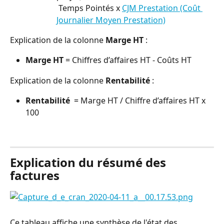
 Temps Pointés x 
CJM Prestation (Coût 
Journalier Moyen Prestation)
Explication de la colonne 
Marge HT
 :
Marge HT 
= Chiffres d’affaires HT - Coûts HT
Explication de la colonne 
Rentabilité
 :
Rentabilité 
 = Marge HT / Chiffre d’affaires HT x 
100
⠀
Explication du résumé des 
factures
Ce tableau affiche une synthèse de l'état des 