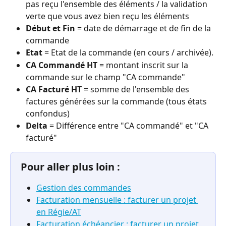
pas reçu l'ensemble des éléments / la validation 
verte que vous avez bien reçu les éléments
Début et Fin
 = date de démarrage et de fin de la 
commande
Etat
 = Etat de la commande (en cours / archivée).
CA Commandé HT
 = montant inscrit sur la 
commande sur le champ "CA commande"
CA Facturé
HT
 = somme de l'ensemble des 
factures générées sur la commande (tous états 
confondus)
Delta
 = Différence entre "CA commandé" et "CA 
facturé"
Pour aller plus loin :
Gestion des commandes
Facturation mensuelle : facturer un projet 
en Régie/AT
Facturation échéancier : facturer un projet 