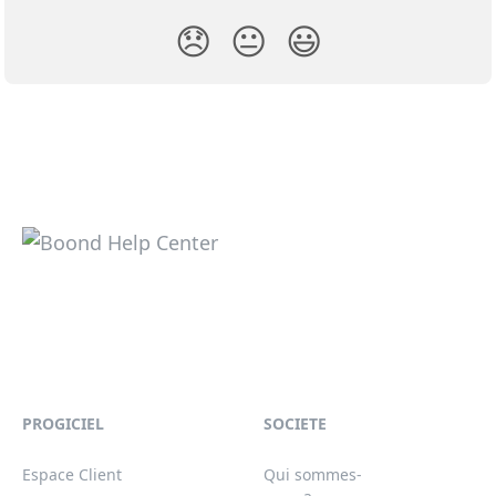
😞
😐
😃
PROGICIEL
SOCIETE
Espace Client
Qui sommes-