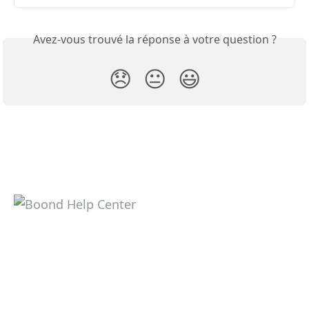
Avez-vous trouvé la réponse à votre question ?
😞
😐
😃