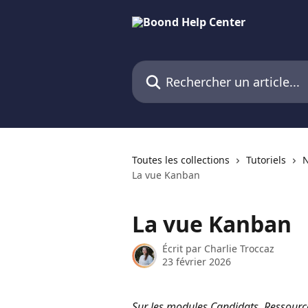
Passer au contenu principal
Rechercher un article...
Toutes les collections
Tutoriels
N
La vue Kanban
La vue Kanban
Écrit par
Charlie Troccaz
23 février 2026
Sur les modules Candidats, Ressource