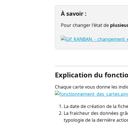
À savoir :
Pour changer l'état de 
plusieur
⠀
Explication du fonct
Chaque carte vous donne les indic
La date de création de la fich
La fraicheur des données grâc
typologie de la dernière action 