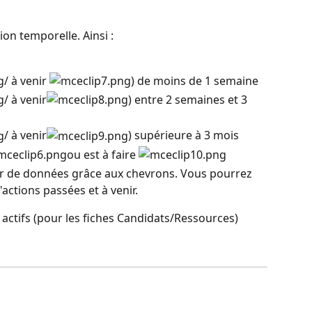
on temporelle. Ainsi :
/ à venir 
) de moins de 1 semaine
/ à venir
) entre 2 semaines et 3 
/ à venir
) supérieure à 3 mois
ou est à faire 
ur de données grâce aux chevrons. Vous pourrez 
d'actions passées et à venir.
actifs (pour les fiches Candidats/Ressources)