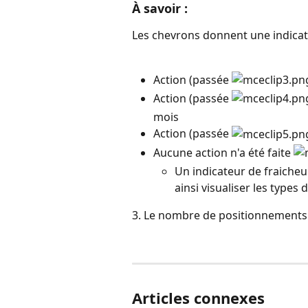
À savoir :
Les chevrons donnent une indicati
Action (passée 
Action (passée 
mois
Action (passée 
Aucune action n'a été faite 
Un indicateur de fraiche
ainsi visualiser les types 
3. Le nombre de positionnements 
Articles connexes