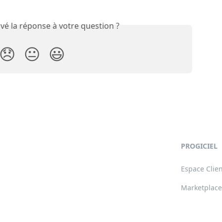
vé la réponse à votre question ?
😞
😐
😃
PROGICIEL
Espace Clie
Marketplace