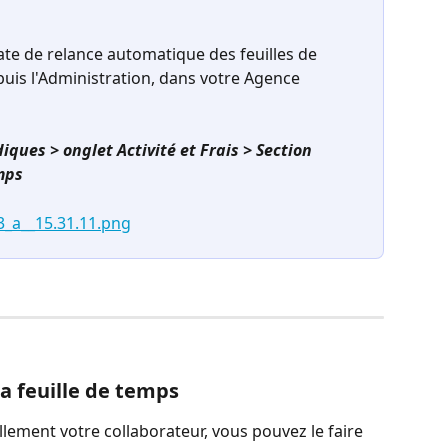
ate de relance automatique des feuilles de 
puis l'Administration, dans votre Agence 
ques > onglet Activité et Frais > Section 
mps
a feuille de temps
lement votre collaborateur, vous pouvez le faire 