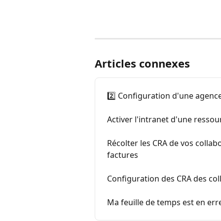
Articles connexes
2️⃣ Configuration d'une agence
Activer l'intranet d'une resso
Récolter les CRA de vos collab
factures
Configuration des CRA des col
Ma feuille de temps est en err