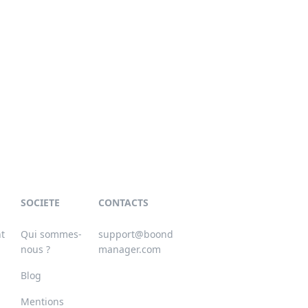
SOCIETE
CONTACTS
nt
Qui sommes-
support@boond
nous ?
manager.com
Blog
Mentions