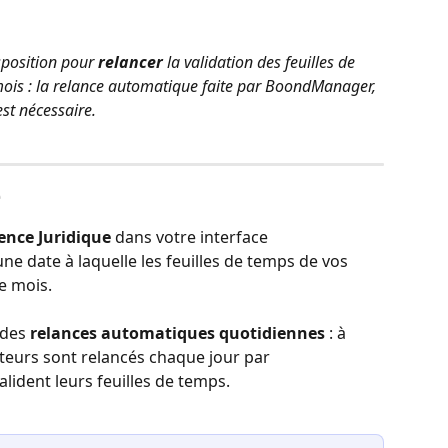
position pour 
relancer
 la validation des feuilles de 
mois : la relance automatique faite par BoondManager, 
st nécessaire. 
e
ence Juridique
 dans votre interface 
e date à laquelle les feuilles de temps de vos 
e mois.
des 
relances automatiques quotidiennes
 : à 
ateurs sont relancés chaque jour par 
lident leurs feuilles de temps.