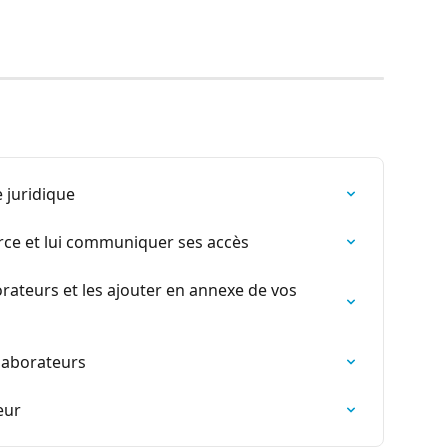
 juridique
urce et lui communiquer ses accès
orateurs et les ajouter en annexe de vos 
laborateurs
eur