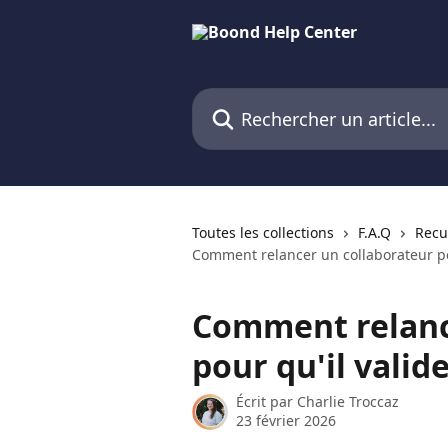
Passer au contenu principal
Rechercher un article...
Toutes les collections
F.A.Q
Recu
Comment relancer un collaborateur pou
Comment relanc
pour qu'il valid
Écrit par
Charlie Troccaz
23 février 2026