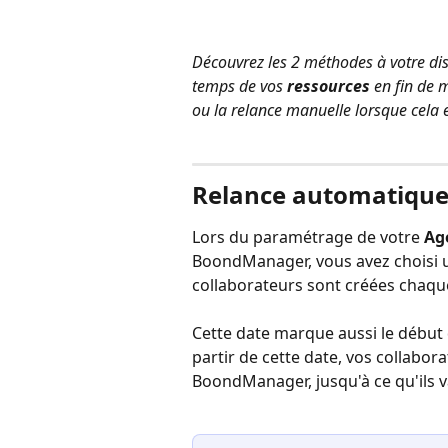
Découvrez les 2 méthodes à votre dis
temps de vos 
ressources
 en fin de 
ou la relance manuelle lorsque cela e
⠀
Relance automatiqu
Lors du paramétrage de votre
 Ag
BoondManager, vous avez choisi un
collaborateurs sont créées chaqu
Cette date marque aussi le début 
partir de cette date, vos collabor
BoondManager, jusqu'à ce qu'ils va
⠀