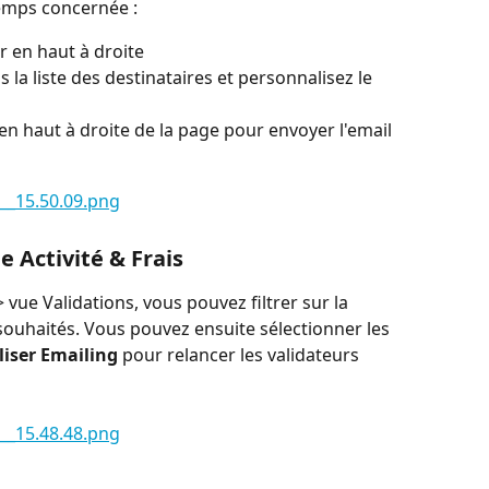
temps concernée :
r en haut à droite
 la liste des destinataires et personnalisez le 
en haut à droite de la page pour envoyer l'email
 Activité & Frais
 vue Validations, vous pouvez filtrer sur la 
n souhaités. Vous pouvez ensuite sélectionner les 
liser Emailing
 pour relancer les validateurs 