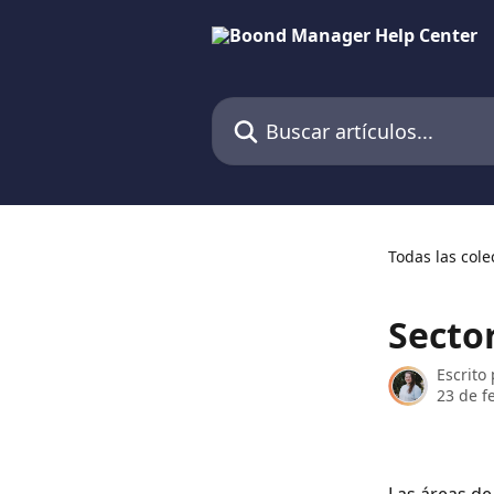
Ir al contenido principal
Buscar artículos...
Todas las cole
Secto
Escrito
23 de f