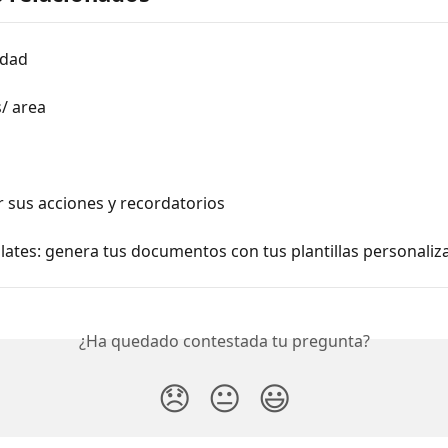
idad
/ area
 sus acciones y recordatorios
ates: genera tus documentos con tus plantillas personaliz
¿Ha quedado contestada tu pregunta?
😞
😐
😃