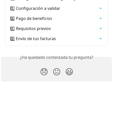
1️⃣ Configuración a validar
2️⃣ Pago de beneficios
1️⃣ Requisitos previos
3️⃣ Envío de tus facturas
¿Ha quedado contestada tu pregunta?
😞
😐
😃