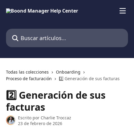
Ir al contenido principal
Buscar artículos...
Todas las colecciones
Onboarding
Proceso de facturación
2️⃣ Generación de sus facturas
2️⃣ Generación de sus
facturas
Escrito por
Charlie Troccaz
23 de febrero de 2026