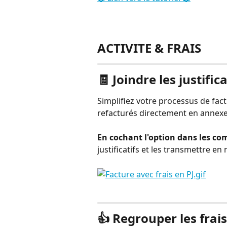
ACTIVITE & FRAIS
🧾 Joindre les justific
Simplifiez votre processus de factu
refacturés directement en annexe 
En cochant l'option dans les 
justificatifs et les transmettre e
⠀
👍 Regrouper les frai