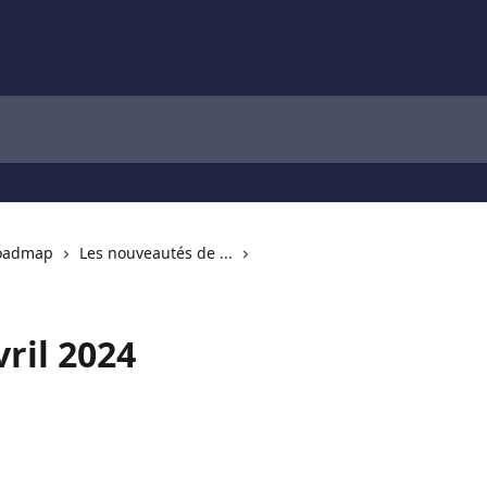
Roadmap
Les nouveautés de ...
ril 2024