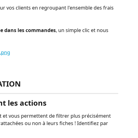
our vos clients en regroupant l'ensemble des frais 
ble dans les commandes
, un simple clic et nous 
ATION
nt les actions 
nt et vous permettent de filtrer plus précisément 
rattachées ou non à leurs fiches ! Identifiez par 