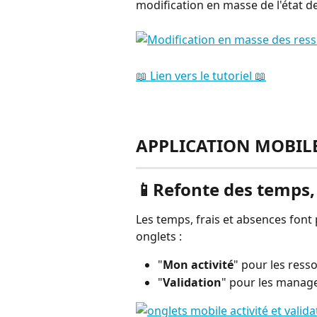
modification en masse de l'état d
📖 Lien vers le tutoriel 📖
APPLICATION MOBIL
📱Refonte des temps, 
Les temps, frais et absences fon
onglets :
"
Mon activité
" pour les ress
"
Validation
" pour les manag