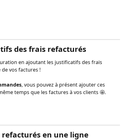
atifs des frais refacturés
ration en ajoutant les justificatifs des frais 
de vos factures !
commandes
, vous pouvez à présent ajouter ces 
n même temps que les factures à vos clients 🤩.
s refacturés en une ligne