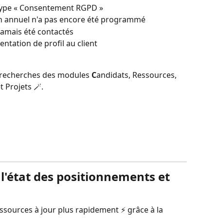
 type « Consentement RGPD »
ien annuel n'a pas encore été programmé
jamais été contactés
ntation de profil au client
s recherches des modules 
C
andidats, Ressources, 
 Projets 🪄.
l'état des positionnements et 
sources à jour plus rapidement ⚡ grâce à la 