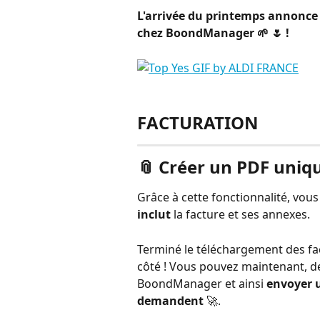
L'arrivée du printemps annonce l
chez BoondManager 🌱 🌷 ! 
FACTURATION
📎 Créer un PDF uniqu
Grâce à cette fonctionnalité, vo
inclut
 la facture et ses annexes.
Terminé le téléchargement des fac
côté ! Vous pouvez maintenant, de
BoondManager et ainsi 
envoyer u
demandent 
🚀.