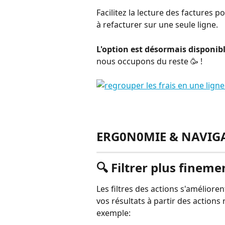
Facilitez la lecture des factures p
à refacturer sur une seule ligne.
L'option est désormais disponi
nous occupons du reste 🥳 !
ERG0N0MIE & NAVIG
🔍 Filtrer plus fineme
Les filtres des actions s'améliore
vos résultats à partir des actions 
exemple: