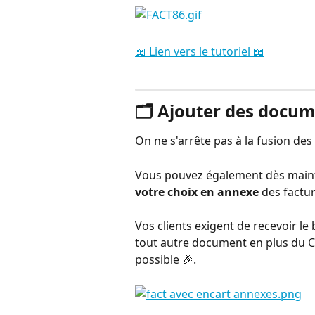
📖 Lien vers le tutoriel 📖
⠀
🗂️ Ajouter des docu
On ne s'arrête pas à la fusion des
Vous pouvez également dès main
votre choix en annexe
 des factu
Vos clients exigent de recevoir le
tout autre document en plus du CR
possible 🎉.