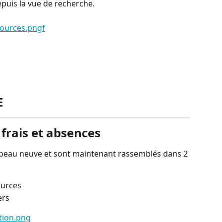
epuis la vue de recherche.
E
frais et absences
t peau neuve et sont maintenant rassemblés dans 2 
ources
ers