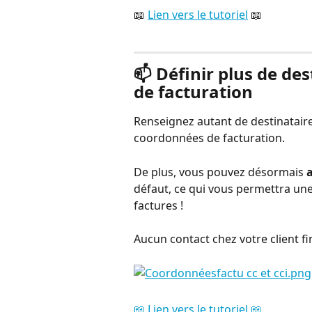
📖 
Lien vers le tutoriel
 📖
⠀
📫 Définir plus de de
de facturation
Renseignez autant de destinataire
coordonnées de facturation.
De plus, vous pouvez désormais 
a
défaut, ce qui vous permettra une 
factures !
Aucun contact chez votre client fin
📖 Lien vers le tutoriel 📖