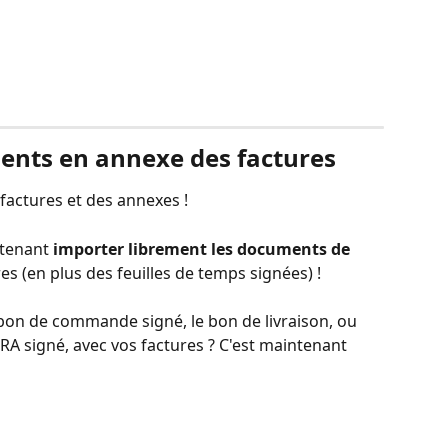
ments en annexe des factures
 factures et des annexes !
tenant 
importer librement les documents de 
res (en plus des feuilles de temps signées) !
 bon de commande signé, le bon de livraison, ou 
A signé, avec vos factures ? C'est maintenant 