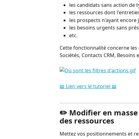
les candidats sans action de
les ressources dont l'entret
les prospects n'ayant encore 
les besoins urgents sans prése
etc.
Cette fonctionnalité concerne le
Sociétés, Contacts CRM, Besoins et
📖 Lien vers le tutoriel 📖
⠀
✏️ Modifier en masse 
des ressources
Mettez vos positionnements et res