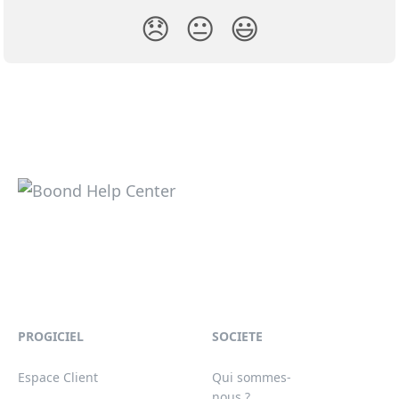
😞
😐
😃
PROGICIEL
SOCIETE
Espace Client
Qui sommes-
nous ?