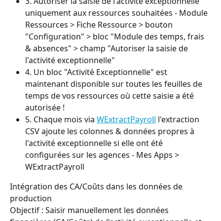
3. Autoriser la saisie de l'activité exceptionnelle 
uniquement aux ressources souhaitées - Module 
Ressources > Fiche Ressource > bouton 
"Configuration" > bloc "Module des temps, frais 
& absences" > champ "Autoriser la saisie de 
l'activité exceptionnelle"
4. Un bloc "Activité Exceptionnelle" est 
maintenant disponible sur toutes les feuilles de 
temps de vos ressources où cette saisie a été 
autorisée !
5. Chaque mois via 
WExtractPayroll
 l'extraction 
CSV ajoute les colonnes & données propres à 
l'activité exceptionnelle si elle ont été 
configurées sur les agences - Mes Apps > 
WExtractPayroll
Intégration des CA/Coûts dans les données de 
production
Objectif : Saisir manuellement les données 