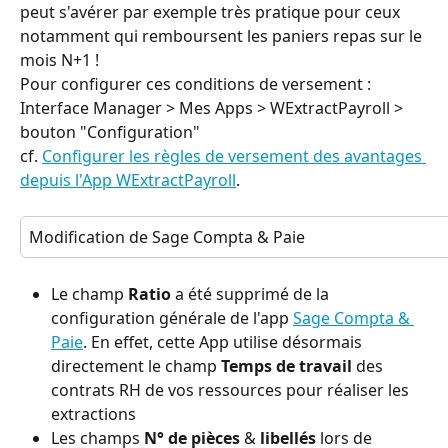
peut s'avérer par exemple très pratique pour ceux 
notamment qui remboursent les paniers repas sur le 
mois N+1 !
Pour configurer ces conditions de versement : 
Interface Manager > Mes Apps > WExtractPayroll > 
bouton "Configuration"
cf. 
Configurer les règles de versement des avantages 
depuis l'App WExtractPayroll
.
Modification de Sage Compta & Paie
Le champ 
Ratio
 a été supprimé de la 
configuration générale de l'app 
Sage Compta & 
Paie
. En effet, cette App utilise désormais 
directement le champ 
Temps de travail
 des 
contrats RH de vos ressources pour réaliser les 
extractions
Les champs 
N° de pièces
 & 
libellés
 lors de 