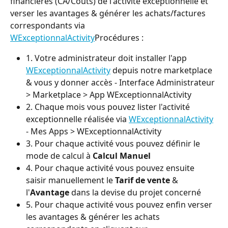
financières (CA/Coûts) de l'activité exceptionnelle et 
verser les avantages & générer les achats/factures 
correspondants via 
WExceptionnalActivity
Procédures :
1. Votre administrateur doit installer l'app 
WExceptionnalActivity
 depuis notre marketplace 
& vous y donner accès - Interface Administrateur 
> Marketplace > App WExceptionnalActivity
2. Chaque mois vous pouvez lister l'activité 
exceptionnelle réalisée via 
WExceptionnalActivity
- Mes Apps > WExceptionnalActivity
3. Pour chaque activité vous pouvez définir le 
mode de calcul à 
Calcul Manuel
4. Pour chaque activité vous pouvez ensuite 
saisir manuellement le 
Tarif de vente
 & 
l'
Avantage
 dans la devise du projet concerné
5. Pour chaque activité vous pouvez enfin verser 
les avantages & générer les achats 