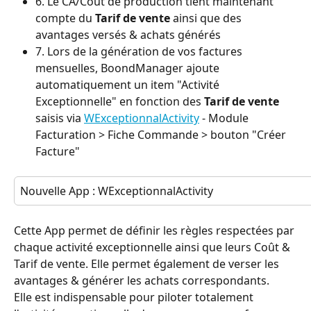
6. Le CA/Coût de production tient maintenant 
compte du 
Tarif de vente
 ainsi que des 
avantages versés & achats générés
7. Lors de la génération de vos factures 
mensuelles, BoondManager ajoute 
automatiquement un item "Activité 
Exceptionnelle" en fonction des 
Tarif de vente
saisis via 
WExceptionnalActivity
 - Module 
Facturation > Fiche Commande > bouton "Créer 
Facture"
Nouvelle App : WExceptionnalActivity
Cette App permet de définir les règles respectées par 
chaque activité exceptionnelle ainsi que leurs Coût & 
Tarif de vente. Elle permet également de verser les 
avantages & générer les achats correspondants.
Elle est indispensable pour piloter totalement 