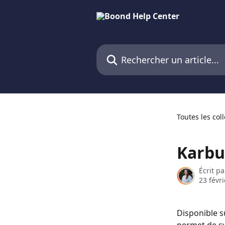
Passer au contenu principal
Rechercher un article...
Toutes les col
Karbu
Écrit p
23 févr
Disponible 