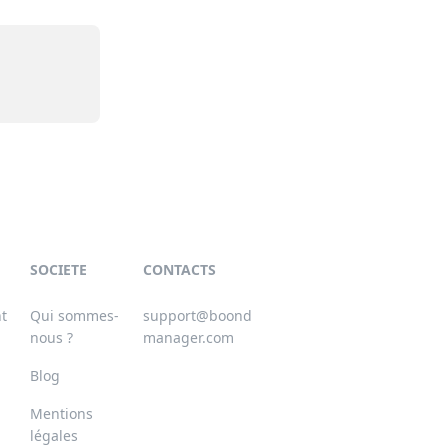
SOCIETE
CONTACTS
nt
Qui sommes-
support@boond
nous ?
manager.com
Blog
Mentions
légales