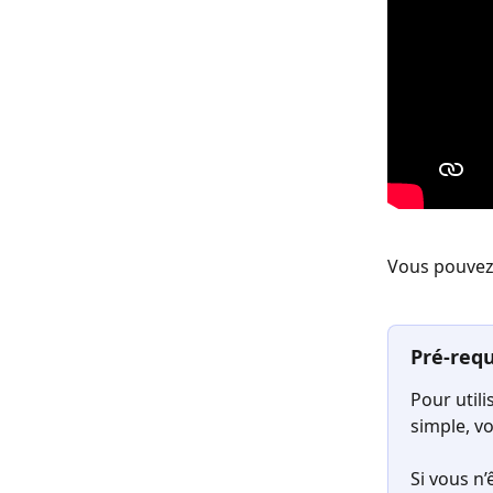
Vous pouvez 
Pré-requ
Pour util
simple, vo
Si vous n’