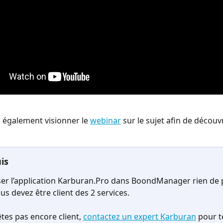
également visionner le 
webinar
 sur le sujet afin de découvr
is
iser l’application Karburan.Pro dans BoondManager rien de 
us devez être client des 2 services.
êtes pas encore client, 
contactez un expert Karburan
 pour t